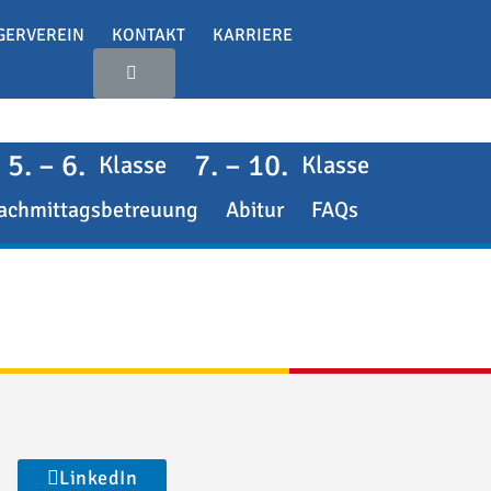
GERVEREIN
KONTAKT
KARRIERE
5. – 6.
7. – 10.
Klasse
Klasse
achmittagsbetreuung
Abitur
FAQs
LinkedIn