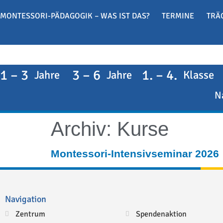
MONTESSORI-PÄDAGOGIK – WAS IST DAS?
TERMINE
TRÄ
1 – 3
3 – 6
1. – 4.
Jahre
Jahre
Klasse
N
Archiv:
Kurse
Montessori-Intensivseminar 2026
Navigation
Zentrum
Spendenaktion