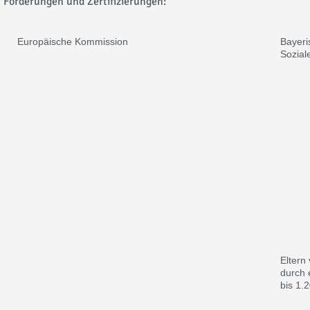
Förderungen und Zertifizierungen:
Europäische Kommission
Bayeri
Sozial
Eltern
durch 
bis 1.