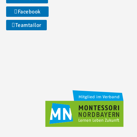
Facebook
Teamtailor