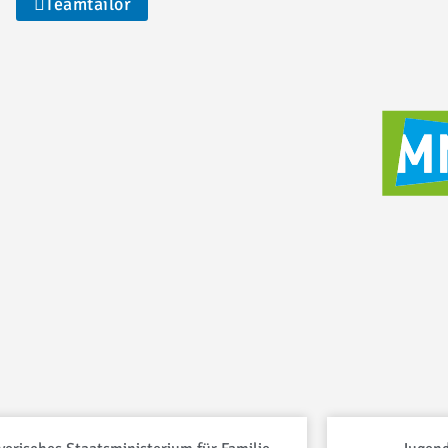
Teamtailor