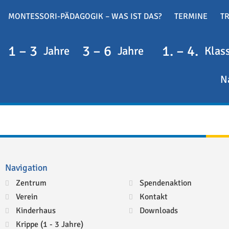
MONTESSORI-PÄDAGOGIK – WAS IST DAS?
TERMINE
T
1 – 3
3 – 6
1. – 4.
Jahre
Jahre
Klas
N
Navigation
Zentrum
Spendenaktion
Verein
Kontakt
Kinderhaus
Downloads
Krippe (1 - 3 Jahre)