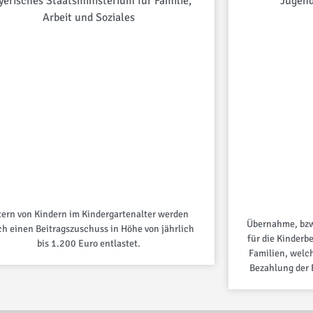
yerisches Staatsministerium für Familie,
Jugend
Arbeit und Soziales
tern von Kindern im Kindergartenalter werden
Übernahme, bzw
ch einen Beitragszuschuss in Höhe von jährlich
für die Kinderb
bis 1.200 Euro entlastet.
Familien, welc
Bezahlung der 