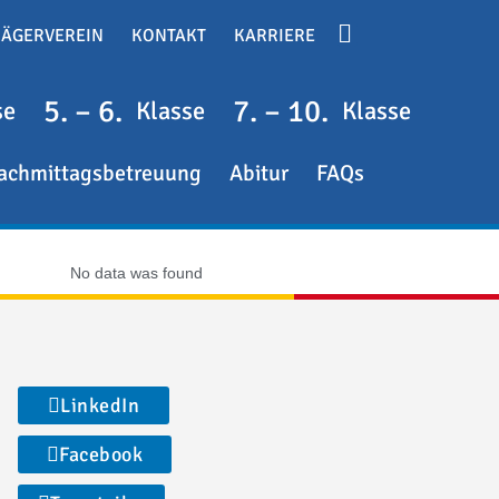
RÄGERVEREIN
KONTAKT
KARRIERE
5. – 6.
7. – 10.
se
Klasse
Klasse
achmittagsbetreuung
Abitur
FAQs
No data was found
LinkedIn
Facebook