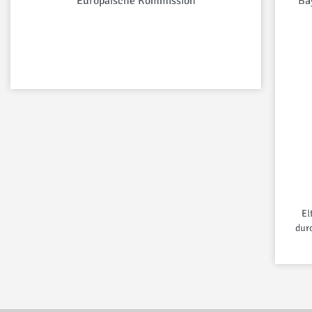
Europäische Kommission
Ba
El
dur