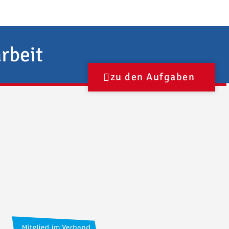
rbeit
zu den Aufgaben