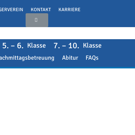
GERVEREIN
KONTAKT
KARRIERE
5. – 6.
7. – 10.
Klasse
Klasse
achmittagsbetreuung
Abitur
FAQs