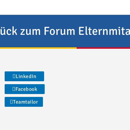
ück zum Forum Elternmita
LinkedIn
Facebook
Teamtailor