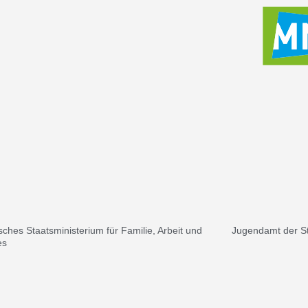
sches Staatsministerium für Familie, Arbeit und
Jugendamt der S
es