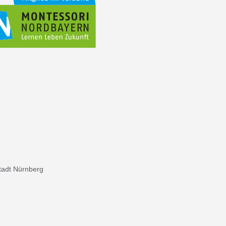
tadt Nürnberg
Freistaat Bayern