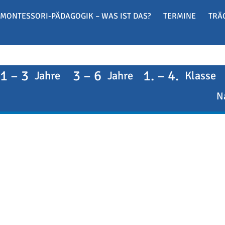
MONTESSORI-PÄDAGOGIK – WAS IST DAS?
TERMINE
TRÄ
1 – 3
3 – 6
1. – 4.
Jahre
Jahre
Klasse
N