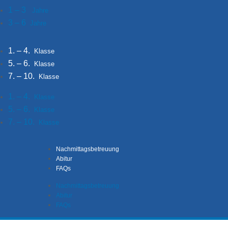
1 – 3
Jahre
3 – 6
Jahre
1. – 4.
Klasse
5. – 6.
Klasse
7. – 10.
Klasse
1. – 4.
Klasse
5. – 6.
Klasse
7. – 10.
Klasse
Nachmittagsbetreuung
Abitur
FAQs
Nachmittagsbetreuung
Abitur
FAQs