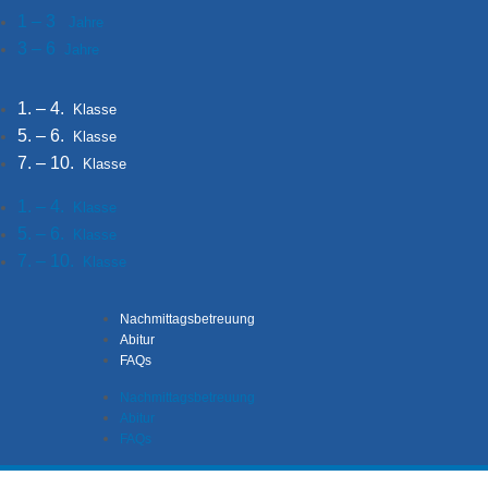
1 – 3
Jahre
3 – 6
Jahre
1. – 4.
Klasse
5. – 6.
Klasse
7. – 10.
Klasse
1. – 4.
Klasse
5. – 6.
Klasse
7. – 10.
Klasse
Nachmittagsbetreuung
Abitur
FAQs
Nachmittagsbetreuung
Abitur
FAQs