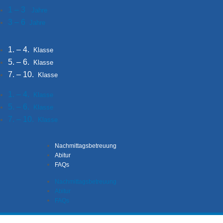
1 – 3
Jahre
3 – 6
Jahre
1. – 4.
Klasse
5. – 6.
Klasse
7. – 10.
Klasse
1. – 4.
Klasse
5. – 6.
Klasse
7. – 10.
Klasse
Nachmittagsbetreuung
Abitur
FAQs
Nachmittagsbetreuung
Abitur
FAQs