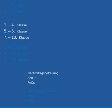
1 – 3
Jahre
3 – 6
Jahre
1. – 4.
Klasse
5. – 6.
Klasse
7. – 10.
Klasse
1. – 4.
Klasse
5. – 6.
Klasse
7. – 10.
Klasse
Nachmittagsbetreuung
Abitur
FAQs
Nachmittagsbetreuung
Abitur
FAQs