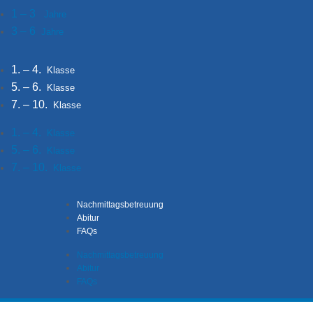
1 – 3
Jahre
3 – 6
Jahre
1. – 4.
Klasse
5. – 6.
Klasse
7. – 10.
Klasse
1. – 4.
Klasse
5. – 6.
Klasse
7. – 10.
Klasse
Nachmittagsbetreuung
Abitur
FAQs
Nachmittagsbetreuung
Abitur
FAQs