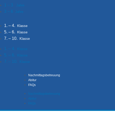
1 – 3
Jahre
3 – 6
Jahre
1. – 4.
Klasse
5. – 6.
Klasse
7. – 10.
Klasse
1. – 4.
Klasse
5. – 6.
Klasse
7. – 10.
Klasse
Nachmittagsbetreuung
Abitur
FAQs
Nachmittagsbetreuung
Abitur
FAQs