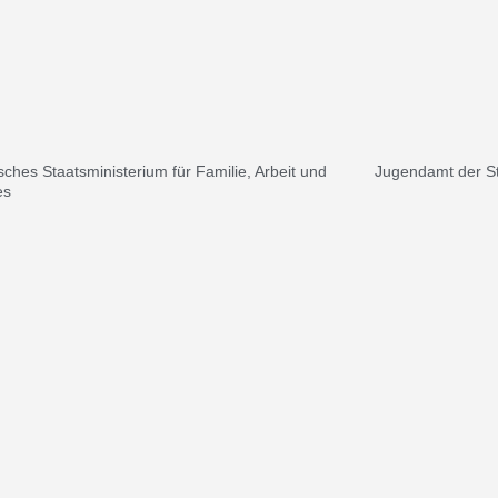
sches Staatsministerium für Familie, Arbeit und
Jugendamt der S
es