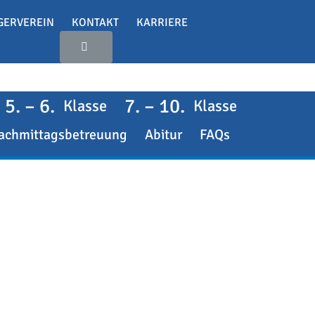
GERVEREIN
KONTAKT
KARRIERE
5. – 6.
7. – 10.
Klasse
Klasse
achmittagsbetreuung
Abitur
FAQs