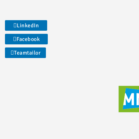
LinkedIn
Facebook
Teamtailor