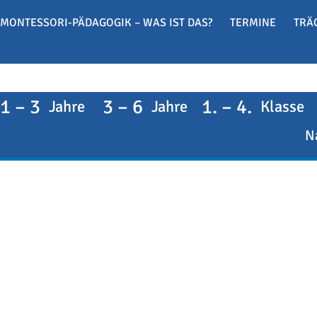
MONTESSORI-PÄDAGOGIK – WAS IST DAS?
TERMINE
TRÄ
1 – 3
3 – 6
1. – 4.
Jahre
Jahre
Klasse
N