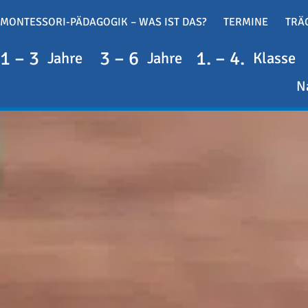
MONTESSORI-PÄDAGOGIK – WAS IST DAS?
TERMINE
TRÄ
1 – 3
3 – 6
1. – 4.
Jahre
Jahre
Klasse
N