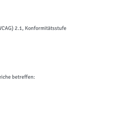
(WCAG) 2.1, Konformitätsstufe
eiche betreffen: