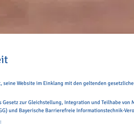
it
seine Website im Einklang mit den geltenden gesetzlichen
es Gesetz zur Gleichstellung, Integration und Teilhabe vo
GG) und Bayerische Barrierefreie Informationstechnik-Ver
: