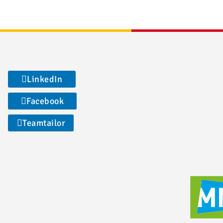
LinkedIn
Facebook
Teamtailor