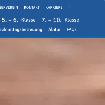
GERVEREIN
KONTAKT
KARRIERE
5. – 6.
7. – 10.
Klasse
Klasse
achmittagsbetreuung
Abitur
FAQs