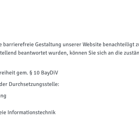
de barrierefreie Gestaltung unserer Website benachteiligt 
stellend beantwortet wurden, können Sie sich an die zustä
reiheit gem. § 10 BayDiV
der Durchsetzungsstelle:
ung
eie Informationstechnik