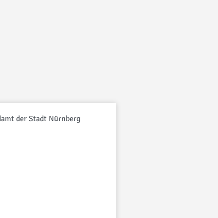
amt der Stadt Nürnberg
Freistaat