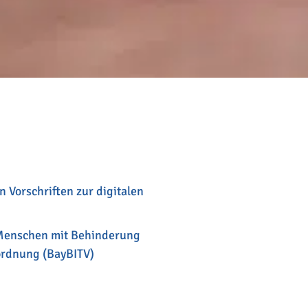
 Vorschriften zur digitalen
n Menschen mit Behinderung
ordnung (BayBITV)