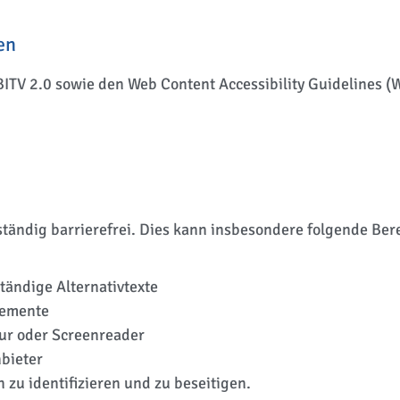
en
BITV 2.0 sowie den Web Content Accessibility Guidelines 
lständig barrierefrei. Dies kann insbesondere folgende Ber
tändige Alternativtexte
lemente
tur oder Screenreader
bieter
 zu identifizieren und zu beseitigen.