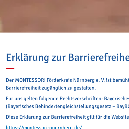
Erklärung zur Barrierefreihe
Der MONTESSORI Förderkreis Nürnberg e. V. ist bemüht, 
Barrierefreiheit zugänglich zu gestalten.
Für uns gelten folgende Rechtsvorschriften: Bayerisch
(Bayerisches Behindertengleichstellungsgesetz – BayB
Diese Erklärung zur Barrierefreiheit gilt für die Website
https://montessori-nuernberg.de/